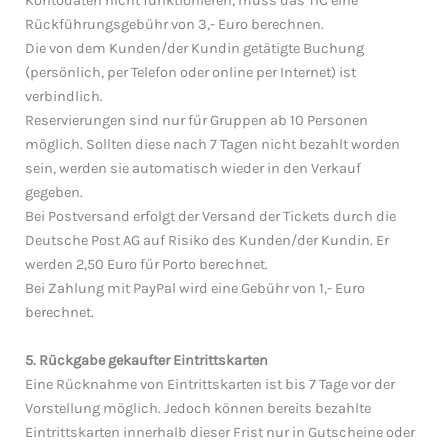
Kontodaten nicht funktionieren, muss das TIC eine
Rückführungsgebühr von 3,- Euro berechnen.
Die von dem Kunden/der Kundin getätigte Buchung
(persönlich, per Telefon oder online per Internet) ist
verbindlich.
Reservierungen sind nur für Gruppen ab 10 Personen
möglich. Sollten diese nach 7 Tagen nicht bezahlt worden
sein, werden sie automatisch wieder in den Verkauf
gegeben.
Bei Postversand erfolgt der Versand der Tickets durch die
Deutsche Post AG auf Risiko des Kunden/der Kundin. Er
werden 2,50 Euro für Porto berechnet.
Bei Zahlung mit PayPal wird eine Gebühr von 1,- Euro
berechnet.
5. Rückgabe gekaufter Eintrittskarten
Eine Rücknahme von Eintrittskarten ist bis 7 Tage vor der
Vorstellung möglich. Jedoch können bereits bezahlte
Eintrittskarten innerhalb dieser Frist nur in Gutscheine oder